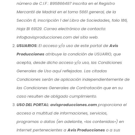
número de C.I.F.: B95866497 inscrita en el Registro
Mercantil de Madrid en el tomo 5661 general, de la
Sección 8, inscripción 1 del Libro de Sociedades, folio 186,
Hoja BI 69129. Correo electrónico de contacto:
info@avisproducciones.com del sitio web.
USUARIOS:
El acceso y/o uso de este portal de
Avis
Producciones
atribuye la condición de USUARIO, que
acepta, desde dicho acceso y/o uso, las Condiciones
Generales de Uso aquí reflejadas. Las citadas
Condiciones serán de aplicación independientemente de
las Condiciones Generales de Contratación que en su
caso resulten de obligado cumplimiento.
USO DEL PORTAL: avisproducciones.com
proporciona el
acceso a multitud de informaciones, servicios,
programas o datos (en adelante, «los contenidos») en
Internet pertenecientes a
Avis Producciones
o a sus