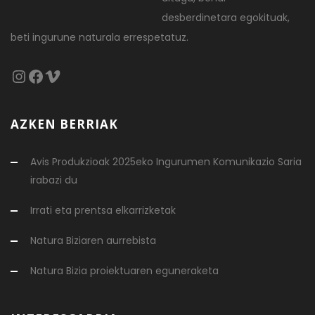
desberdinetara egokituak,
beti ingurune naturala errespetatuz.
Instagram
Facebook
Vimeo
AZKEN BERRIAK
Avis Produkzioak 2025eko Ingurumen Komunikazio Saria
irabazi du
Irrati eta prentsa elkarrizketak
Natura Biziaren aurrebista
Natura Bizia proiektuaren eguneraketa