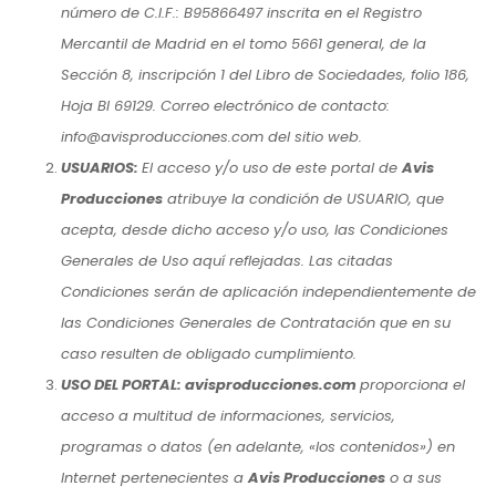
número de C.I.F.: B95866497 inscrita en el Registro
Mercantil de Madrid en el tomo 5661 general, de la
Sección 8, inscripción 1 del Libro de Sociedades, folio 186,
Hoja BI 69129. Correo electrónico de contacto:
info@avisproducciones.com del sitio web.
USUARIOS:
El acceso y/o uso de este portal de
Avis
Producciones
atribuye la condición de USUARIO, que
acepta, desde dicho acceso y/o uso, las Condiciones
Generales de Uso aquí reflejadas. Las citadas
Condiciones serán de aplicación independientemente de
las Condiciones Generales de Contratación que en su
caso resulten de obligado cumplimiento.
USO DEL PORTAL: avisproducciones.com
proporciona el
acceso a multitud de informaciones, servicios,
programas o datos (en adelante, «los contenidos») en
Internet pertenecientes a
Avis Producciones
o a sus