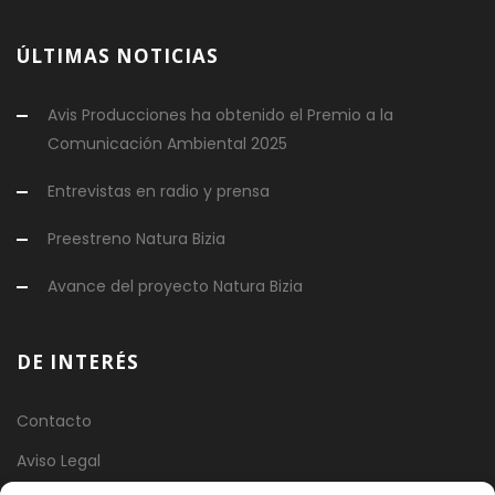
ÚLTIMAS NOTICIAS
Avis Producciones ha obtenido el Premio a la
Comunicación Ambiental 2025
Entrevistas en radio y prensa
Preestreno Natura Bizia
Avance del proyecto Natura Bizia
DE INTERÉS
Contacto
Aviso Legal