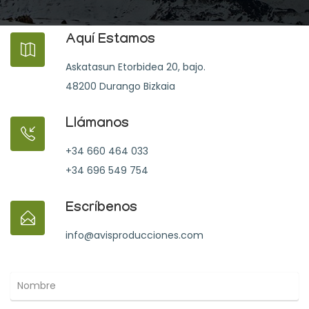
Aquí Estamos
Askatasun Etorbidea 20, bajo.
48200 Durango Bizkaia
Llámanos
+34 660 464 033
+34 696 549 754
Escríbenos
info@avisproducciones.com